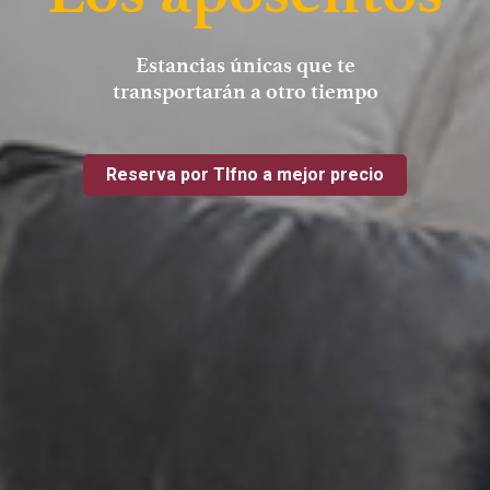
Estancias únicas que te
transportarán a otro tiempo
Reserva por Tlfno a mejor precio