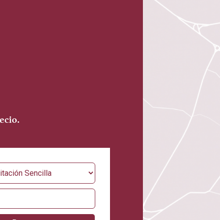
ecio.