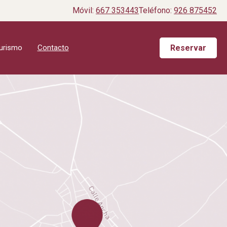
Móvil:
667 353443
Teléfono:
926 875452
Reservar
turismo
Contacto