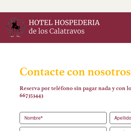
Contacte con nosotros
Reserva por teléfono sin pagar nada y con l
667353443