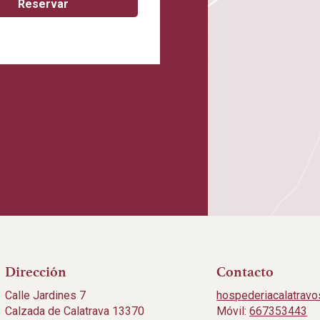
Dirección
Contacto
Calle Jardines 7
hospederiacalatrav
Calzada de Calatrava 13370
Móvil:
667353443